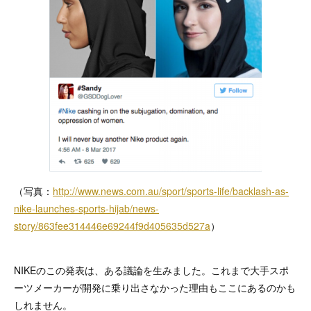
（写真：
http://www.news.com.au/sport/sports-life/backlash-as-
nike-launches-sports-hijab/news-
story/863fee314446e69244f9d405635d527a
）
NIKEのこの発表は、ある議論を生みました。これまで大手スポ
ーツメーカーが開発に乗り出さなかった理由もここにあるのかも
しれません。