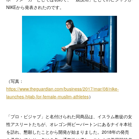
NIKEから発表されたのです。
（写真：
https://www.theguardian.com/business/2017/mar/08/nike-
launches-hijab-for-female-muslim-athletes
）
「プロ・ビジャブ」と名付けられた同商品は、イスラム教徒の女
性アスリートたちが、オレゴン州ビーバートンにあるナイキ本社
を訪れ、懇願したことから開発が始まりました。2018年の発売