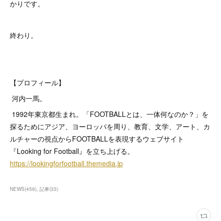
かりです。
終わり。
【プロフィール】
河内一馬。
1992年東京都生まれ。「FOOTBALLとは、一体何なのか？」を
探るためにアジア、ヨーロッパを周り、教育、文学、アート、カ
ルチャーの視点からFOOTBALLを表現するウェブサイト
『Looking for Football』を立ち上げる。
https://lookingforfootball.themedia.jp
NEWS
(
459
)
記事
(
33
)