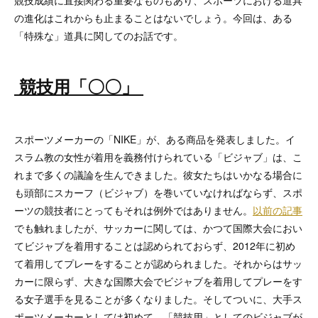
競技成績に直接関わる重要なものもあり、スポーツにおける道具
の進化はこれからも止まることはないでしょう。今回は、ある
「特殊な」道具に関してのお話です。
競技用「〇〇」
スポーツメーカーの「NIKE」が、ある商品を発表しました。イ
スラム教の女性が着用を義務付けられている「ビジャブ」は、こ
れまで多くの議論を生んできました。彼女たちはいかなる場合に
も頭部にスカーフ（ビジャブ）を巻いていなければならず、スポ
ーツの競技者にとってもそれは例外ではありません。
以前の記事
でも触れましたが、サッカーに関しては、かつて国際大会におい
てビジャブを着用することは認められておらず、2012年に初め
て着用してプレーをすることが認められました。それからはサッ
カーに限らず、大きな国際大会でビジャブを着用してプレーをす
る女子選手を見ることが多くなりました。そしてついに、大手ス
ポーツメーカーとしては初めて、「競技用」としてのビジャブが