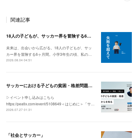
関連記事
18人の子どもが、サッカー界を冒険する6ヶ月間。
未来は、出会いから広がる。18人の子どもが、サッ
カー界を冒険する6ヶ月間。小学3年生の頃、私の…
2026.08.04 04:51
サッカーにおける子どもの貧困・格差問題の現状 | 「社会とサッカー」vol.1
▷イベント申し込みはこちら
https://peatix.com/event/5108649＜はじめに＞「サ…
2026.07.27 01:31
「社会とサッカー」