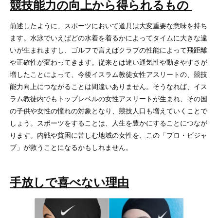
競技能力の向上から得られるもの
前述したように、スポーツにおいて道具は大変重要な意味を持ち
ます。水泳でいえばどの水着を着るかによってタイムに大きな違
いが生まれますし、ゴルフで言えばクラブの性能によって飛距離
や正確性が変わってきます。従来とは違い通気性や動きやすさが
増したことによって、今後イスラム教徒女性アスリートの、競技
能力向上につながることは間違いありません。そうなれば、イス
ラム教徒内でもトップレベルの女性アスリートが生まれ、その国
の子供や女性の憧れの対象となり、競技人口も増えていくことで
しょう。スポーツをすることは、人生を豊かにすることにつなが
ります。内戦や貧困に苦しむ地域の女性を、この「プロ・ビジャ
ブ」が救うことになるかもしれません。
手放しで喜べない理由