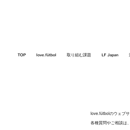
TOP
love.fútbol
取り組む課題
LF Japan
love.fútbol
各種質問やご相談は