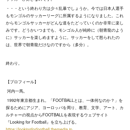
・・・という終わり方は少々乱暴でしょうか。今では日本人選手
もモンゴルのサッカーリーグに所属するようになりました。これ
からモンゴルサッカーがどんな道をたどっていくのか非常に楽し
みです。どうかいつまでも、モンゴル人が純粋に（朝青龍のよう
に）サッカーを楽しめますように。サッカーをして怒られたの
は、世界で朝青龍だけなのですから（多分）。
終わり。
【プロフィール】
河内一馬。
1992年東京都生まれ。「FOOTBALLとは、一体何なのか？」を
探るためにアジア、ヨーロッパを周り、教育、文学、アート、カ
ルチャーの視点からFOOTBALLを表現するウェブサイト
『Looking for Football』を立ち上げる。
https://lookingforfootball.themedia.jp