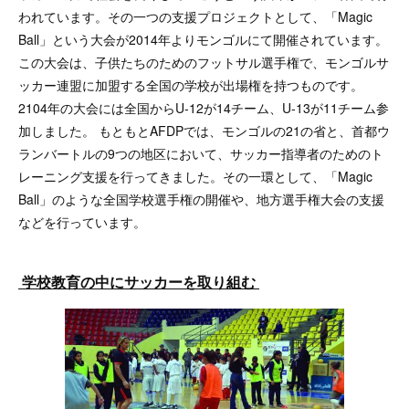
われています。その一つの支援プロジェクトとして、「Magic
Ball」という大会が2014年よりモンゴルにて開催されています。
この大会は、子供たちのためのフットサル選手権で、モンゴルサ
ッカー連盟に加盟する全国の学校が出場権を持つものです。
2104年の大会には全国からU-12が14チーム、U-13が11チーム参
加しました。 もともとAFDPでは、モンゴルの21の省と、首都ウ
ランバートルの9つの地区において、サッカー指導者のためのト
レーニング支援を行ってきました。その一環として、「Magic
Ball」のような全国学校選手権の開催や、地方選手権大会の支援
などを行っています。
学校教育の中にサッカーを取り組む