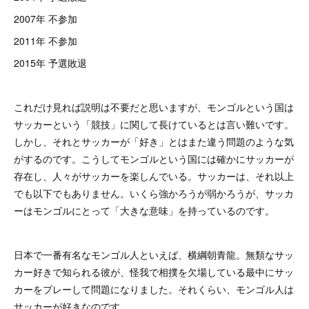
2007年 不参加
2011年 不参加
2015年 予選敗退
これだけ見れば説明は不要だと思いますが、モンゴルという国は
サッカーという「競技」に関して長けているとは言い難いです。
しかし、それとサッカーが「好き」とはまた違う問題のような気
がするのです。こうしてモンゴルという国には確かにサッカーが
存在し、人々がサッカーを楽しんでいる。サッカーは、それ以上
でも以下でもありません。いくら強かろうが弱かろうが、サッカ
ーはモンゴルにとって「大きな意味」を持っているのです。
日本で一番有名なモンゴル人といえば、横綱朝青龍。無類なサッ
カー好きで知られる彼が、怪我で相撲を欠場している最中にサッ
カーをプレーして問題になりました。それくらい、モンゴル人は
サッカーが好きなのです。