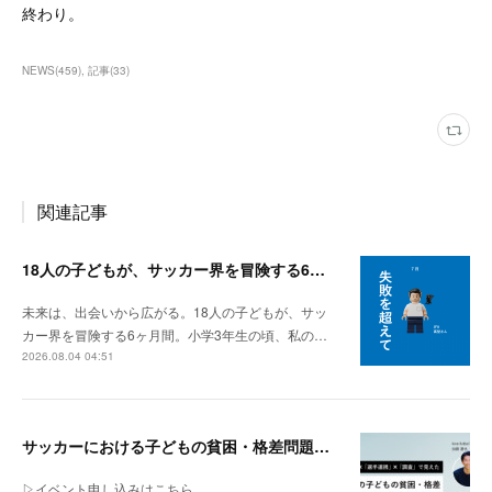
終わり。
NEWS
(
459
)
記事
(
33
)
関連記事
18人の子どもが、サッカー界を冒険する6ヶ月間。
未来は、出会いから広がる。18人の子どもが、サッ
カー界を冒険する6ヶ月間。小学3年生の頃、私の…
2026.08.04 04:51
サッカーにおける子どもの貧困・格差問題の現状 | 「社会とサッカー」vol.1
▷イベント申し込みはこちら