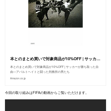
本とのまとめ買いで対象商品が10%OFF | サッカーが勝ち取った自由―アパルトヘイトと闘った刑務所の男たち
本とのまとめ買いで対象商品が10%OFF | サッカーが勝ち取った自
由―アパルトヘイトと闘った刑務所の男たち
Amazon.co.jp
今回の取り組みはFIFAの動画からご覧いただけます。