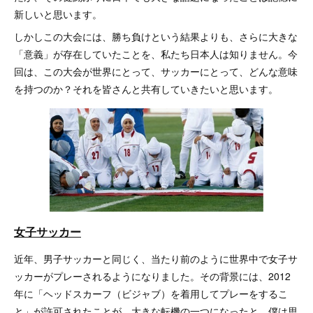
新しいと思います。
しかしこの大会には、勝ち負けという結果よりも、さらに大きな
「意義」が存在していたことを、私たち日本人は知りません。今
回は、この大会が世界にとって、サッカーにとって、どんな意味
を持つのか？それを皆さんと共有していきたいと思います。
女子サッカー
近年、男子サッカーと同じく、当たり前のように世界中で女子サ
ッカーがプレーされるようになりました。その背景には、2012
年に「ヘッドスカーフ（ビジャブ）を着用してプレーをするこ
と」が許可されたことが、大きな転機の一つになったと、僕は思