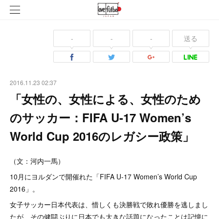
-
-
-
送る
2016.11.23 02:37
「女性の、女性による、女性のため
のサッカー：FIFA U-17 Women’s
World Cup 2016のレガシー政策」
（文：河内一馬）
10月にヨルダンで開催れた「FIFA U-17 Women’s World Cup
2016」。
女子サッカー日本代表は、惜しくも決勝戦で敗れ優勝を逃しまし
たが、その健闘ぶりに日本でも大きな話題になったことは記憶に