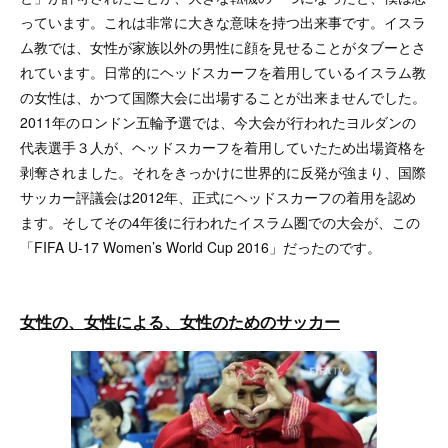
っています。これは非常に大きな意味を持つ出来事です。イスラ
ム教では、女性が家族以外の男性に顔を見せることがタブーとさ
れています。日常的にヘッドスカーフを着用しているイスラム教
の女性は、かつて国際大会に出場することが出来ませんでした。
2011年のロンドン五輪予選では、今大会が行われたヨルダンの
代表選手３人が、ヘッドスカーフを着用していたため出場資格を
剥奪されました。それをきっかけに世界的に反発が強まり、国際
サッカー評議会は2012年、正式にヘッドスカーフの着用を認め
ます。そしてその4年後に行われたイスラム圏での大会が、この
「FIFA U-17 Women’s World Cup 2016」だったのです。
女性の、女性による、女性のためのサッカー