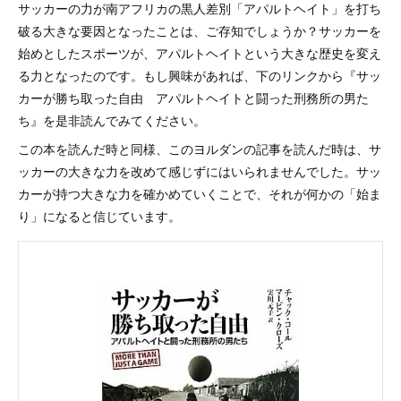
サッカーの力が南アフリカの黒人差別「アパルトヘイト」を打ち
破る大きな要因となったことは、ご存知でしょうか？サッカーを
始めとしたスポーツが、アパルトヘイトという大きな歴史を変え
る力となったのです。もし興味があれば、下のリンクから『サッ
カーが勝ち取った自由 アパルトヘイトと闘った刑務所の男た
ち』を是非読んでみてください。
この本を読んだ時と同様、このヨルダンの記事を読んだ時は、サ
ッカーの大きな力を改めて感じずにはいられませんでした。サッ
カーが持つ大きな力を確かめていくことで、それが何かの「始ま
り」になると信じています。