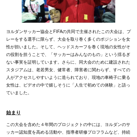
ヨルダンサッカー協会とFIFAの共同で主催されたこの大会は、プ
レーをする選手に限らず、大会を取り巻く多くのポジションを女
性が担いました。そして、ヘッドスカーフを巻く現地の女性がそ
の役割を担うことで、「サッカーはみんなのもの」という揺るぎ
ない事実を証明しています。さらに、同大会のために建設された
スタジアムは、老若男女、健常者、障害者に関わらず、すべての
人がアクセスしやすいように造られており、現地の車椅子に乗る
女性は、ビデオの中で嬉しそうに「人生で初めての体験」と語っ
ていました。
始まり
この大会を含めた４年間のプロジェクトの中には、ヨルダンのサ
ッカー認知度を高める活動や、指導者研修プロフラムなど、持続