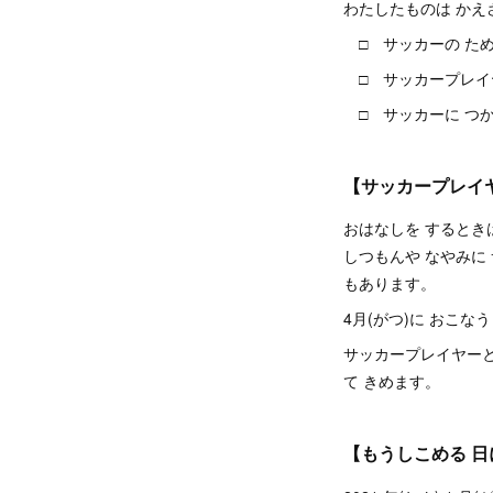
わたしたものは かえ
□ サッカーの ための 
□ サッカープレイヤ
□ サッカーに つか
【サッカープレイヤ
おはなしを するとき
しつもんや なやみに
もあります。
4月(がつ)に おこな
サッカープレイヤーと 
て きめます。
【もうしこめる 日