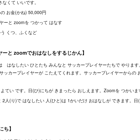
さなくて いいです。
お金(かね) 50,000円
ーと zoomを つかって はなす
う くつ、ふくなど
ーと zoomでおはなしをするじかん】
は はなしたい ひとたち みんなと サッカープレイヤーたちで やりま
 サッカープレイヤーが こたえてくれます。サッカープレイヤーからの 
う よてい です。日(ひ)にちが きまったら おしえます。Zoomを つかいま
2人(り)で はなしたい 人(ひと)は 1かいだけ おはなしが できます。日
にち】