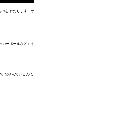
)と ものを わたします。サ
サッカーボールなど）を
で なやんでいる人(ひ