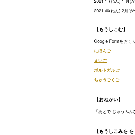
2021 年(ねん) 1 
2021 年(ねん) 2月(
【もうしこむ】
Google Formをお
にほんご
えいご
ポルトガルご
ちゅうごくご
【おねがい】
「あとで じゅうみん
【もうしこみを を