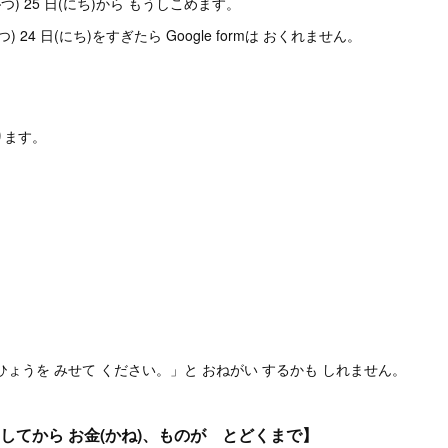
月(がつ) 25 日(にち)から もうしこめます。
がつ) 24 日(にち)をすぎたら Google formは おくれません。
くります。
ひょうを みせて ください。」と おねがい するかも しれません。
 してから お金(かね)、ものが とどくまで】