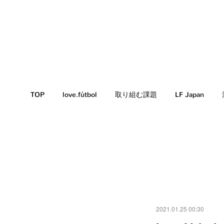
TOP
love.fútbol
取り組む課題
LF Japan
2021.01.25 00:30