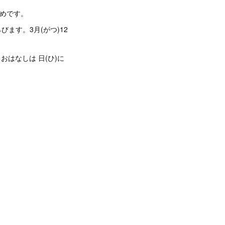
 だめです。
 えらびます。3月(がつ)12
 おはなしは 日(ひ)に