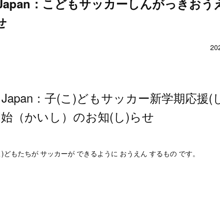
tbol Japan：こどもサッカーしんがっきお
せ
20
útbol Japan：子(こ)どもサッカー新学期応
開始（かいし）のお知(し)らせ
こ)どもたちが サッカーが できるように おうえん するもの です。