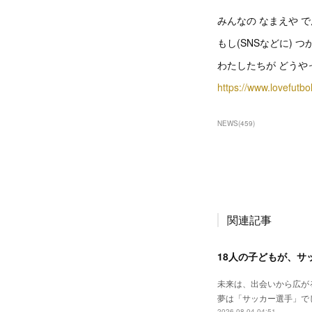
みんなの なまえや 
もし(SNSなどに) 
わたしたちが どうやっ
https://www.lovefutb
NEWS
(
459
)
関連記事
18人の子どもが、サ
未来は、出会いから広が
夢は「サッカー選手」で
2026.08.04 04:51