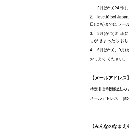
1. 2月(がつ)24日
2. love.fútbol
日(にち)までに メー
3. 3月(がつ)31
ちが きまったら お
4. 6月(がつ)、9
おしえて ください。
【メールアドレス
特定非営利活動法人(とく
メールアドレス： japanin
【みんなのなまえ