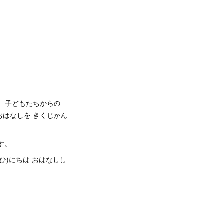
す。子どもたちからの
おはなしを きくじかん
す。
(ひ)にちは おはなしし