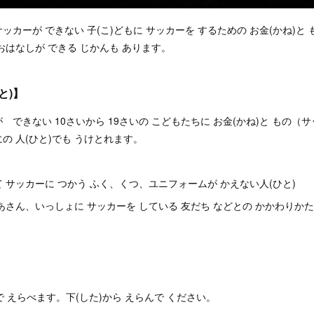
apanは サッカーが できない 子(こ)どもに サッカーを するための お金(かね
おはなしが できる じかんも あります。
と)】
 できない 10さいから 19さいの こどもたちに お金(かね)と もの（
の 人(ひと)でも うけとれます。
て サッカーに つかう ふく、くつ、ユニフォームが かえない人(ひと)
あさん、いっしょに サッカーを している 友だち などとの かかわりかた
まで えらべます。下(した)から えらんで ください。