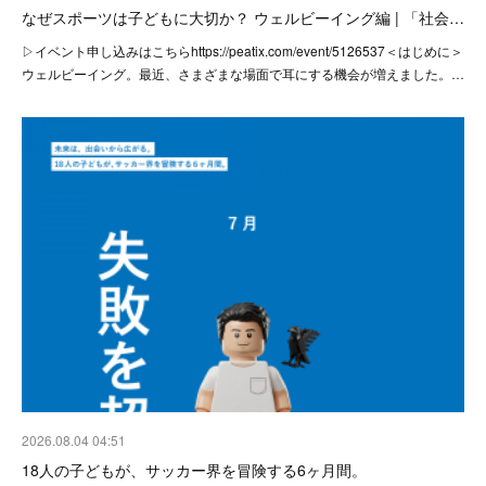
なぜスポーツは子どもに大切か？ ウェルビーイング編 | 「社会…
▷イベント申し込みはこちらhttps://peatix.com/event/5126537＜はじめに＞
ウェルビーイング。最近、さまざまな場面で耳にする機会が増えました。…
2026.08.04 04:51
18人の子どもが、サッカー界を冒険する6ヶ月間。