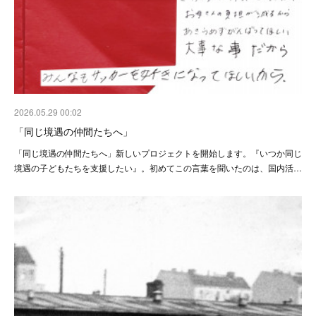
2026.05.29 00:02
「同じ境遇の仲間たちへ」
「同じ境遇の仲間たちへ」新しいプロジェクトを開始します。『いつか同じ
境遇の子どもたちを支援したい』。初めてこの言葉を聞いたのは、国内活…