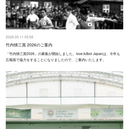
2026.05.11 05:56
竹内悌三賞 2026のご案内
「竹内悌三賞2026」の募集が開始しました。love.futbol Japanは、今年も
広報面で協力をすることになりましたので、ご案内いたします。