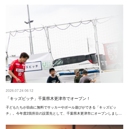
2026.07.24 06:12
「キッズピッチ」千葉県木更津市でオープン！
子どもたちが自由に無料でサッカーやボール遊びができる「キッズピッ
チ」。今年度2箇所目の設置先として、千葉県木更津市にオープンしまし…