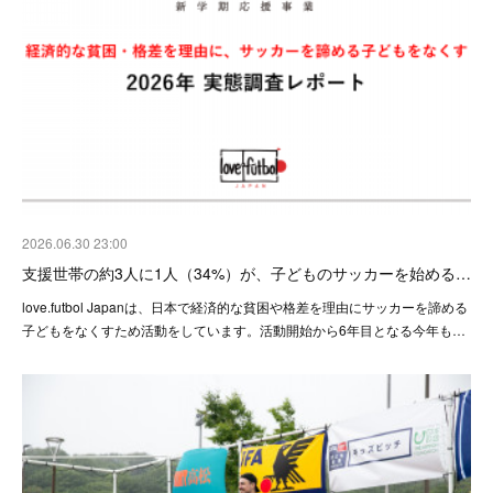
2026.06.30 23:00
支援世帯の約3人に1人（34%）が、子どものサッカーを始める…
love.futbol Japanは、日本で経済的な貧困や格差を理由にサッカーを諦める
子どもをなくすため活動をしています。活動開始から6年目となる今年も…