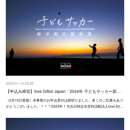
2024.01.14 23:00
【申込み締切】love.fútbol Japan「2024年 子どもサッカー新…
（2月15日更新）本事業のお申込受付は締切りました。多くのご応募をあり
がとうございました。＊＊＊2024年 1 月吉日特定非営利活動法人love.fút…