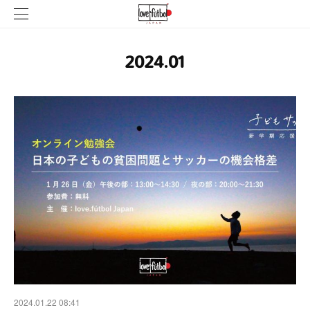
2024
.
01
2024.01.22 08:41