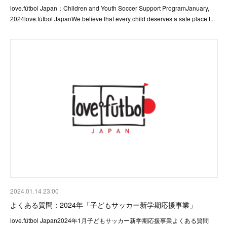
love.fútbol Japan：Children and Youth Soccer Support ProgramJanuary,
2024love.fútbol JapanWe believe that every child deserves a safe place t...
2024.01.14 23:00
よくある質問：2024年「子どもサッカー新学期応援事業」
love.fútbol Japan2024年1月子どもサッカー新学期応援事業よくある質問