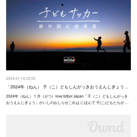
2024.01.14 22:55
「2024年（ねん） 子（こ）どもしんがっきおうえんじぎょう…
2024年（ねん） 1 月（がつ）love.fútbol Japan「子（こ）どもしんがっき
おうえんじぎょう」かいしのおしらせこれは にほんで 子(こ)どもたちが …