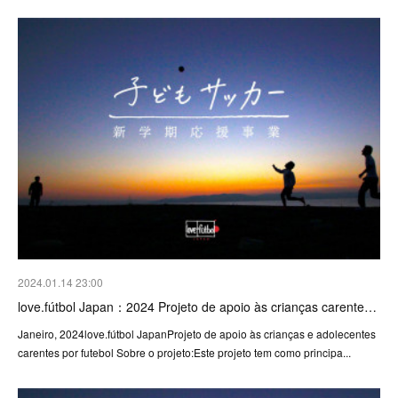
2024.01.14 23:00
love.fútbol Japan：2024 Projeto de apoio às crianças carente…
Janeiro, 2024love.fútbol JapanProjeto de apoio às crianças e adolecentes
carentes por futebol Sobre o projeto:Este projeto tem como principa...