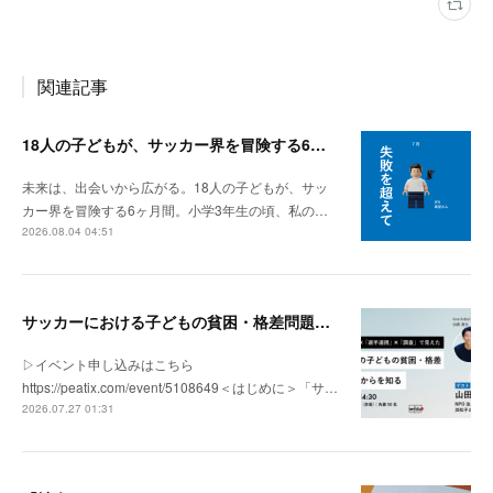
関連記事
18人の子どもが、サッカー界を冒険する6ヶ月間。
未来は、出会いから広がる。18人の子どもが、サッ
カー界を冒険する6ヶ月間。小学3年生の頃、私の…
2026.08.04 04:51
サッカーにおける子どもの貧困・格差問題の現状 | 「社会とサッカー」vol.1
▷イベント申し込みはこちら
https://peatix.com/event/5108649＜はじめに＞「サ…
2026.07.27 01:31