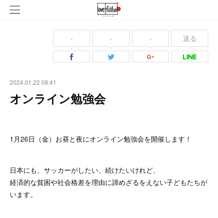
-
-
-
送る
2024.01.22 08:41
オンライン勉強会
1月26日（金）お昼と夜にオンライン勉強会を開催します！
日本にも、サッカーがしたい、続けたいけれど、
経済的な貧困や社会格差を理由に諦めざるをえない子どもたちが
います。