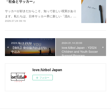
「社会とサッカー」
サッカーが好きだからこそ、知って欲しい現実があり
ます。私たちは、日本サッカー界に新しい「流れ」…
2026.07.24 06:16
2024.02.14 23:54
2024.01.14 23:00
【御礼】発信協力およびお
love.fútbol Japan：Y2024
申込み
Children and Youth Soccer
Support Program
love.fútbol Japan
フォロー