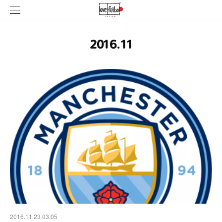
2016
.
11
2016.11.23 03:05