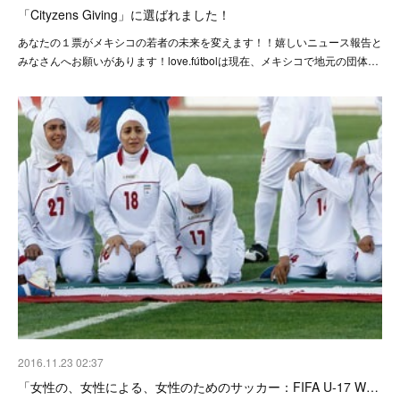
「Cityzens Giving」に選ばれました！
あなたの１票がメキシコの若者の未来を変えます！！嬉しいニュース報告と
みなさんへお願いがあります！love.fútbolは現在、メキシコで地元の団体…
2016.11.23 02:37
「女性の、女性による、女性のためのサッカー：FIFA U-17 W…