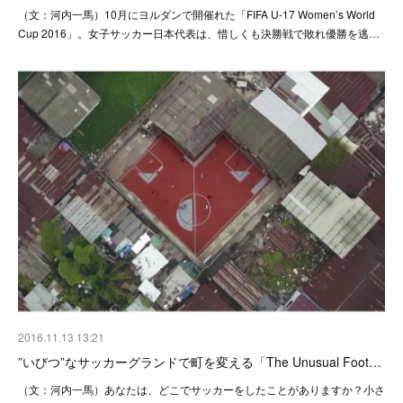
（文：河内一馬）10月にヨルダンで開催れた「FIFA U-17 Women’s World
Cup 2016」。女子サッカー日本代表は、惜しくも決勝戦で敗れ優勝を逃…
2016.11.13 13:21
”いびつ”なサッカーグランドで町を変える「The Unusual Foot…
（文：河内一馬）あなたは、どこでサッカーをしたことがありますか？小さ