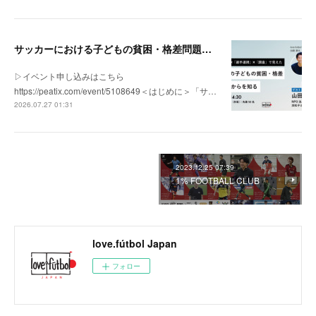
サッカーにおける子どもの貧困・格差問題の現状 | 「社会とサッカー」vol.1
▷イベント申し込みはこちら
https://peatix.com/event/5108649＜はじめに＞「サ…
2026.07.27 01:31
2023.12.25 07:39
1% FOOTBALL CLUB
love.fútbol Japan
フォロー