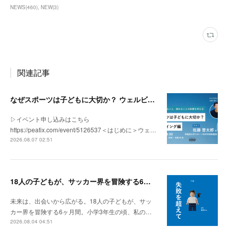
NEWS
(
460
)
NEW
(
3
)
関連記事
なぜスポーツは子どもに大切か？ ウェルビーイング編 | 「社会とサッカー」 vol.2
▷イベント申し込みはこちら
https://peatix.com/event/5126537＜はじめに＞ウェ…
2026.08.07 02:51
18人の子どもが、サッカー界を冒険する6ヶ月間。
未来は、出会いから広がる。18人の子どもが、サッ
カー界を冒険する6ヶ月間。小学3年生の頃、私の…
2026.08.04 04:51