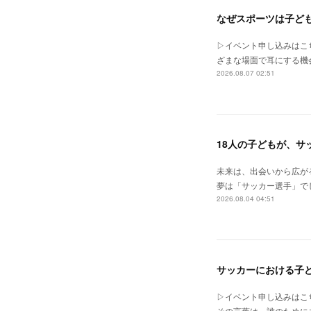
なぜスポーツは子どもに
▷イベント申し込みはこちらht
ざまな場面で耳にする機
2026.08.07 02:51
18人の子どもが、サ
未来は、出会いから広が
夢は「サッカー選手」で
2026.08.04 04:51
サッカーにおける子ども
▷イベント申し込みはこちらht
その言葉は、誰のためにある