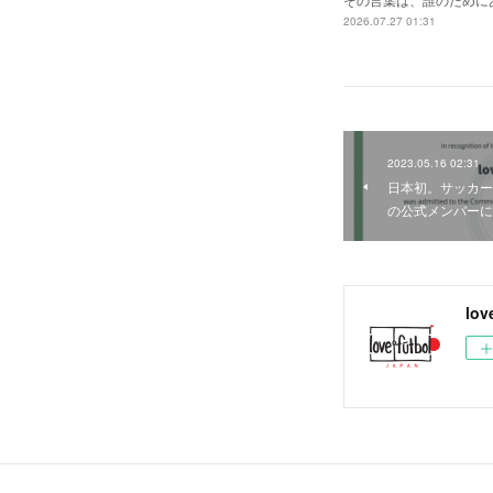
2026.07.27 01:31
2023.05.16 02:31
日本初。サッカーに
の公式メンバーに
lov