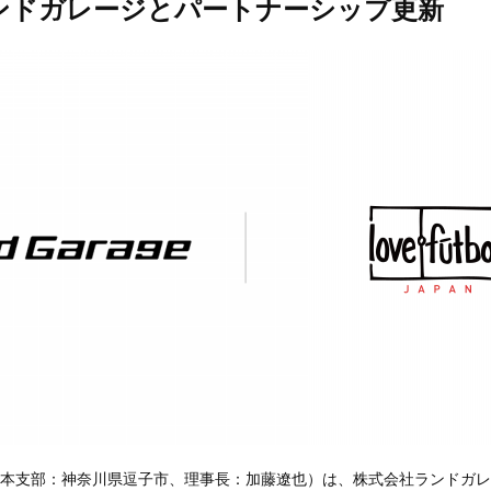
ンドガレージとパートナーシップ更新
 Japan（日本支部：神奈川県逗子市、理事長：加藤遼也）は、株式会社ランド