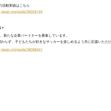
での活動実績はこちら
ol-japan.org/posts/36035143
集＞
Japanでは、新たな企業パートナーを募集しています。
関わらず、子どもたちが好きなサッカーを楽しめるよう共に応援いただ
ol-japan.org/posts/38398241