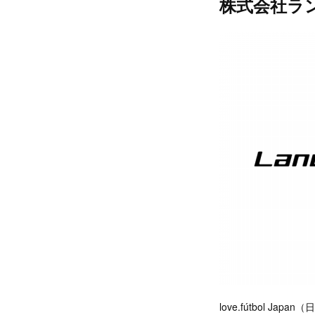
株式会社ラ
love.fútbol