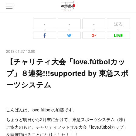
-
-
-
送る
2018.01.27 12:00
【チャリティ大会「love.fútbolカッ
プ」８連発!!!supported by 東急スポ
ーツシステム
こんばんは、love.fútbolの加藤です。
ちょうど明日から2月末にかけて、東急スポーツシステム（株）
ご協力のもと、チャリティフットサル大会「love.fútbolカップ」
を開催頂けることになりました！！！