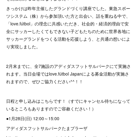
きっかけは昨年主催したグランドづくり講座でした。東急スポー
ツシステム（株）から参加頂いた方と出会い、話を重ねる中で、
「love.fútbol」の理念に共感いただき、社会的・経済的理由で安
全にサッカーしたくてもできない子どもたちのために世界各地に
サッカーグランドをつくる活動を応援しよう、と共通の想いによ
り実現しました。
2月末までに、全7施設のアディダスフットサルパークにて実施さ
れます。当日会場ではlove.fútbol Japanによる募金活動が実施さ
れますので、ぜひご協力ください^^！！
日程と申し込みはこちらです！（すでにキャンセル待ちになって
いるところもありますのでご容赦ください！）
●1月28日(日) 12:00～15:00
アディダスフットサルパークたまプラーザ