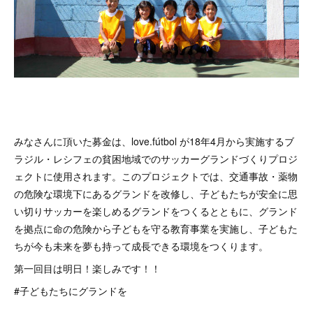
みなさんに頂いた募金は、love.fútbol が18年4月から実施するブ
ラジル・レシフェの貧困地域でのサッカーグランドづくりプロジ
ェクトに使用されます。このプロジェクトでは、交通事故・薬物
の危険な環境下にあるグランドを改修し、子どもたちが安全に思
い切りサッカーを楽しめるグランドをつくるとともに、グランド
を拠点に命の危険から子どもを守る教育事業を実施し、子どもた
ちが今も未来を夢も持って成長できる環境をつくります。
第一回目は明日！楽しみです！！
#子どもたちにグランドを