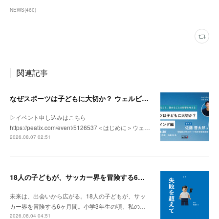
NEWS
(
460
)
関連記事
なぜスポーツは子どもに大切か？ ウェルビーイング編 | 「社会とサッカー」 vol.2
▷イベント申し込みはこちら
https://peatix.com/event/5126537＜はじめに＞ウェ…
2026.08.07 02:51
18人の子どもが、サッカー界を冒険する6ヶ月間。
未来は、出会いから広がる。18人の子どもが、サッ
カー界を冒険する6ヶ月間。小学3年生の頃、私の…
2026.08.04 04:51