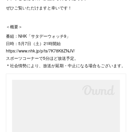
ぜひご覧いただけますと幸いです！
＜概要＞
番組：NHK「サタデーウォッチ9」
日時：5月7日（土）21時開始
https://www.nhk.jp/p/ts/7K78K8ZNJV/
スポーツコーナーで5分ほど放送予定。
＊社会情勢により、放送が延期・中止になる場合もございます。