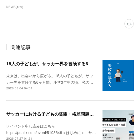
NEWS
(
459
)
関連記事
18人の子どもが、サッカー界を冒険する6ヶ月間。
未来は、出会いから広がる。18人の子どもが、サッ
カー界を冒険する6ヶ月間。小学3年生の頃、私の…
2026.08.04 04:51
サッカーにおける子どもの貧困・格差問題の現状 | 「社会とサッカー」vol.1
▷イベント申し込みはこちら
https://peatix.com/event/5108649＜はじめに＞「サ…
2026.07.27 01:31