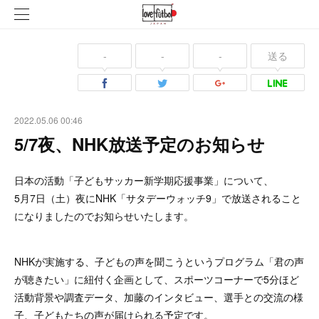
-
-
-
送る
2022.05.06 00:46
5/7夜、NHK放送予定のお知らせ
日本の活動「子どもサッカー新学期応援事業」について、
5月7日（土）夜にNHK「サタデーウォッチ9」で放送されること
になりましたのでお知らせいたします。
NHKが実施する、子どもの声を聞こうというプログラム「君の声
が聴きたい」に紐付く企画として、スポーツコーナーで5分ほど
活動背景や調査データ、加藤のインタビュー、選手との交流の様
子、子どもたちの声が届けられる予定です。