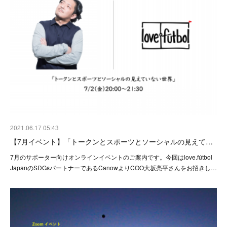
2021.06.17 05:43
【7月イベント】「トークンとスポーツとソーシャルの見えて…
7月のサポーター向けオンラインイベントのご案内です。今回はlove.fútbol
JapanのSDGsパートナーであるCanowよりCOO大坂亮平さんをお招きし…