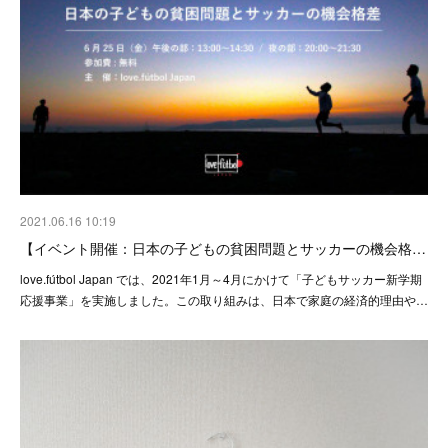
2021.06.16 10:19
【イベント開催：日本の子どもの貧困問題とサッカーの機会格…
love.fútbol Japan では、2021年1月～4月にかけて「子どもサッカー新学期
応援事業」を実施しました。この取り組みは、日本で家庭の経済的理由や…