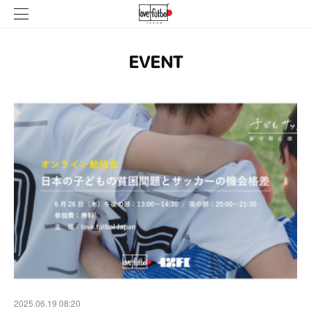
EVENT
2025.06.19 08:20