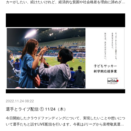
カーがしたい、続けたいけれど、経済的な貧困や社会格差を理由に諦めざ…
2022.11.24 08:22
選手とライブ配信 ① 11/24（木）
今日開始したクラウドファンディングについて、実現したいことや想いにつ
いて選手たちと話すLIVE配信を行います。今夜はJリーグから富樫敬真選…