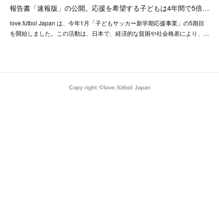
報告書「速報版」の公開。応援を希望する子どもは4年間で5倍…
love.fútbol Japan は、今年1月「子どもサッカー新学期応援事業」の5期目
を開始しました。この活動は、日本で、経済的な貧困や社会格差により、…
Copy right ©️love.fútbol Japan