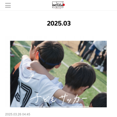
2025
.
03
2025.03.26 04:45