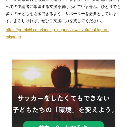
べての申請者に希望する支援を届けられていません。ひとりでも
多くの子どもを応援できるよう、サポーターを必要としていま
す。よろしければ、ぜひご支援に力を貸してください。
https://peraichi.com/landing_pages/view/lovefutbol-japan-
misanga