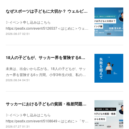
なぜスポーツは子どもに大切か？ ウェルビーイング編 | 「社会とサッカー」 vol.2
▷イベント申し込みはこちら
https://peatix.com/event/5126537＜はじめに＞ウェ…
2026.08.07 02:51
18人の子どもが、サッカー界を冒険する6ヶ月間。
未来は、出会いから広がる。18人の子どもが、サッ
カー界を冒険する6ヶ月間。小学3年生の頃、私の…
2026.08.04 04:51
サッカーにおける子どもの貧困・格差問題の現状 | 「社会とサッカー」vol.1
▷イベント申し込みはこちら
https://peatix.com/event/5108649＜はじめに＞「サ…
2026.07.27 01:31