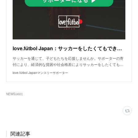
love.fútbol Japan：サッカーをしたくてもできない子どもたちの「環境」を変えよう。
サッカーを通じて、子どもたちを応援しませんか。サポーターの寄
付により、経済的な貧困や社会格差によりサッカーをしたくても…
love.fútbol Japanマンスリーサポーター
NEWS
(
460
)
関連記事