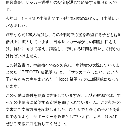
用具寄贈、サッカー選手との交流を通じて応援する取り組みで
す。
今年は、1ヶ月間の申請期間で 44都道府県の527人より申請いた
だきました。
昨年から約120人増加し、この4年間で応援を希望する子どもは5
倍以上に拡大しています。日本サッカー界がこの問題に目を向
け、解決に向けて考え、議論し、行動する時間を増やして行かな
ければいけません。
この報告書は、申請者527名を対象に、申請者の状況についてま
とめた「REPORT( 速報版 )」と、「サッカーをしたい」という
子どもたちの声をまとめた「Hope( 希望 )」の二部構成になって
います。
この活動は寄付を原資に実施していますが、現状の財源では、す
べての申請者に希望する支援を届けられていません。この記事の
文末にご支援方法を記載しました。ひとりでも多くの子どもを応
援できるよう、サポーターを必要としています。よろしければ、
ぜひご支援に力を貸してください。