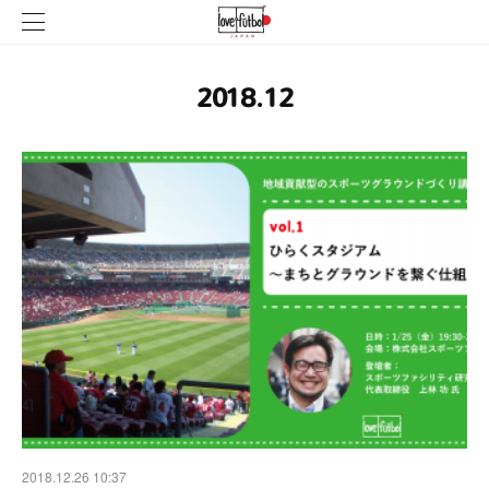
2018
.
12
2018.12.26 10:37