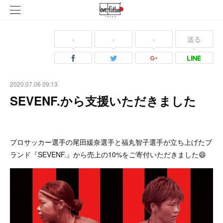
-
-
-
送る
2020.07.06 09:13
SEVENF.から支援いただきました
プロサッカー選手の尾田緩奈選手と福丸智子選手が立ち上げたブ
ランド『SEVENF.』から売上の10%をご寄付いただきました😄