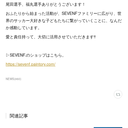
尾田選手、福丸選手ありがとうございます！
おふたりから始まった活動が、SEVENFファミリーに広がり、世
界のサッカー大好きな子どもたちに繋がっていくことに、なんだ
か感動しています。
愛と責任持って、大切に活用させていただきます‼️
▷SEVENF.のショップはこちら。
https://sevenf.paintory.com/
NEWS
(
460
)
関連記事