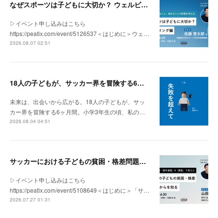
なぜスポーツは子どもに大切か？ ウェルビーイング編 | 「社会とサッカー」 vol.2
▷イベント申し込みはこちら
https://peatix.com/event/5126537＜はじめに＞ウェ…
2026.08.07 02:51
18人の子どもが、サッカー界を冒険する6ヶ月間。
未来は、出会いから広がる。18人の子どもが、サッ
カー界を冒険する6ヶ月間。小学3年生の頃、私の…
2026.08.04 04:51
サッカーにおける子どもの貧困・格差問題の現状 | 「社会とサッカー」vol.1
▷イベント申し込みはこちら
https://peatix.com/event/5108649＜はじめに＞「サ…
2026.07.27 01:31