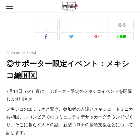
-
-
-
送る
2020.06.26 11:54
◎サポーター限定イベント：メキシ
コ編🇲🇽
7月14日（火）夜に、サポーター限定のメキシコイベントを開催
します🇲🇽🎉
メキシコのエミリオと繋ぎ、参加者の方達とメキシコ、ドミニカ
共和国、コロンビアでのコミュニティ型サッカーグラウンドづく
り、そこに暮らす人々の話、新型コロナの緊急支援などについて
話します。