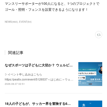
マンスリーサポーターが100人になると、1つのプロジェクトで
ゴール・照明・フェンスを設置できるようになります！
NEWS
(
460
)
EVENT
(
54
)
関連記事
なぜスポーツは子どもに大切か？ ウェルビーイング編 | 「社会とサッカー」 vol.2
▷イベント申し込みはこちら
https://peatix.com/event/5126537＜はじめに＞ウェ…
2026.08.07 02:51
18人の子どもが、サッカー界を冒険する6ヶ月間。