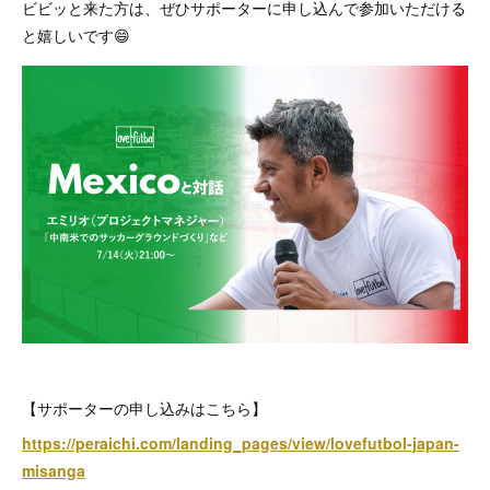
ビビッと来た方は、ぜひサポーターに申し込んで参加いただける
と嬉しいです😄
【サポーターの申し込みはこちら】
https://peraichi.com/landing_pages/view/lovefutbol-japan-
misanga