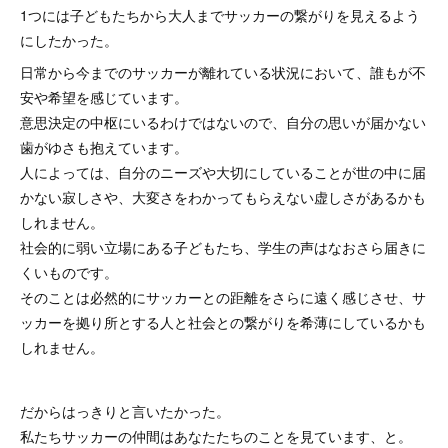
1つには子どもたちから大人までサッカーの繋がりを見えるよう
にしたかった。
日常から今までのサッカーが離れている状況において、誰もが不
安や希望を感じています。
意思決定の中枢にいるわけではないので、自分の思いが届かない
歯がゆさも抱えています。
人によっては、自分のニーズや大切にしていることが世の中に届
かない寂しさや、大変さをわかってもらえない虚しさがあるかも
しれません。
社会的に弱い立場にある子どもたち、学生の声はなおさら届きに
くいものです。
そのことは必然的にサッカーとの距離をさらに遠く感じさせ、サ
ッカーを拠り所とする人と社会との繋がりを希薄にしているかも
しれません。
だからはっきりと言いたかった。
私たちサッカーの仲間はあなたたちのことを見ています、と。