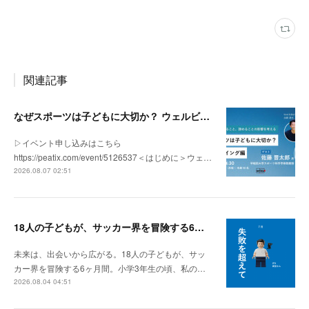
関連記事
なぜスポーツは子どもに大切か？ ウェルビーイング編 | 「社会とサッカー」 vol.2
▷イベント申し込みはこちら
https://peatix.com/event/5126537＜はじめに＞ウェ…
2026.08.07 02:51
18人の子どもが、サッカー界を冒険する6ヶ月間。
未来は、出会いから広がる。18人の子どもが、サッ
カー界を冒険する6ヶ月間。小学3年生の頃、私の…
2026.08.04 04:51