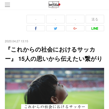
-
-
-
送る
2020.04.27 13:15
『これからの社会におけるサッカ
ー』 15人の思いから伝えたい繋がり