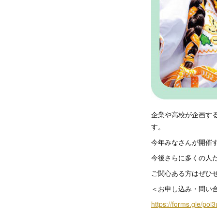
企業や高校が企画する
す。
今年みなさんが開催
今後さらに多くの人
ご関心ある方はぜひ
＜お申し込み・問い
https://forms.gle/po