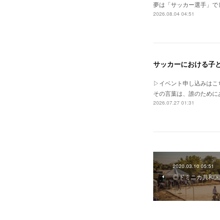
夢は「サッカー選手」で
2026.08.04 04:51
サッカーにおける子ども
▷イベント申し込みはこちらht
その言葉は、誰のためにある
2026.07.27 01:31
2020.03.10 05:51
◎ドミニカ共和国