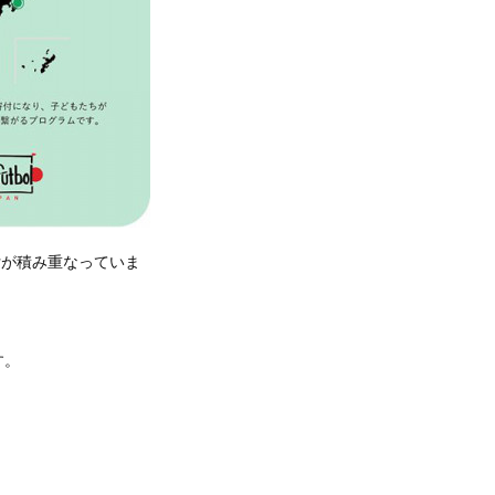
付が積み重なっていま
す。