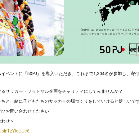
イベントに『50PJ』を導入いただき、これまで1,304名が参加し、寄
するサッカー・フットサル企画をチャリティにしてみませんか？
たちと一緒に子どもたちのサッカーの場づくりをしていけると嬉しいで
ぜひお問い合わせください
合わせ＞
i3uoinTzYtcUUe8