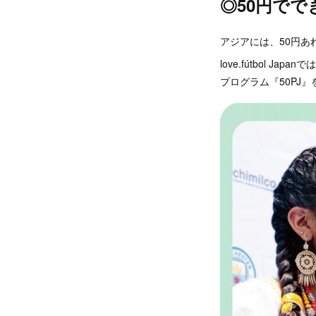
◎50円でで
アジアには、50円
love.fútbol
プログラム『50PJ