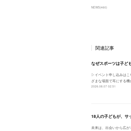
NEWS
(
460
)
関連記事
なぜスポーツは子どもに
▷イベント申し込みはこちらht
ざまな場面で耳にする機
2026.08.07 02:51
18人の子どもが、サ
未来は、出会いから広が