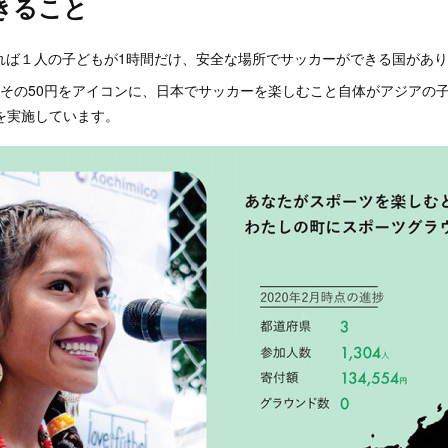
きること
あれば１人の子どもが1時間だけ、安全な場所でサッカーができる国があ
 Japanではその50円をアイコンに、日本でサッカーを楽しむこと自体がアジア
』を実施しています。