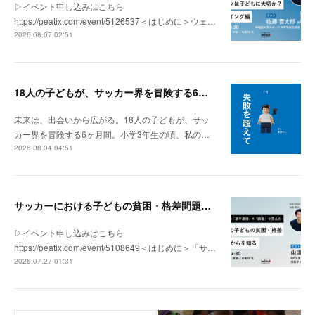
▷イベント申し込みはこちら
https://peatix.com/event/5126537＜はじめに＞ウェ…
2026.08.07 02:51
18人の子どもが、サッカー界を冒険する6ヶ月間。
未来は、出会いから広がる。18人の子どもが、サッ
カー界を冒険する6ヶ月間。小学3年生の頃、私の…
2026.08.04 04:51
サッカーにおける子どもの貧困・格差問題の現状 | 「社会とサッカー」vol.1
▷イベント申し込みはこちら
https://peatix.com/event/5108649＜はじめに＞「サ…
2026.07.27 01:31