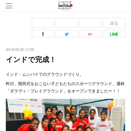
-
-
-
送る
2019.05.30 11:09
インドで完成！
インド・ムンバイでのグラウンドづくり。
昨日、開所式をおこない子どもたちのスポーツグラウンド、通称
「ダラヴィ・プレイグラウンド」をオープンできましたー！！