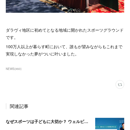
ダラヴィ地区に初めてとなる地域に開かれたスポーツグラウンド
です。
100万人以上が暮らす町において、誰もが望みながらもこれまで
実現しなかった夢がついに叶いました。
NEWS
(
460
)
関連記事
なぜスポーツは子どもに大切か？ ウェルビーイング編 | 「社会とサッカー」 vol.2