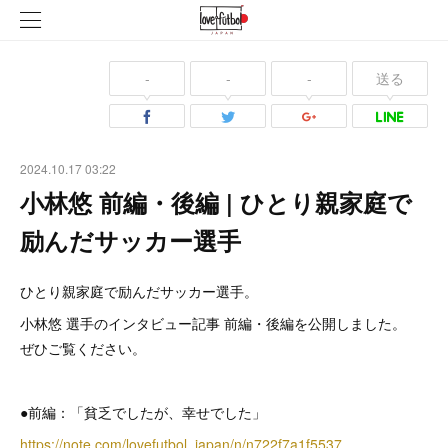
-
-
-
送る
2024.10.17 03:22
小林悠 前編・後編 | ひとり親家庭で
励んだサッカー選手
ひとり親家庭で励んだサッカー選手。
小林悠 選手のインタビュー記事 前編・後編を公開しました。
ぜひご覧ください。
●前編：「貧乏でしたが、幸せでした」
https://note.com/lovefutbol_japan/n/n722f7a1f5537