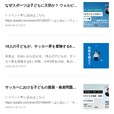
なぜスポーツは子どもに大切か？ ウェルビーイング編 | 「社会とサッカー」 vol.2
▷イベント申し込みはこちら
https://peatix.com/event/5126537＜はじめに＞ウェ…
2026.08.07 02:51
18人の子どもが、サッカー界を冒険する6ヶ月間。
未来は、出会いから広がる。18人の子どもが、サッ
カー界を冒険する6ヶ月間。小学3年生の頃、私の…
2026.08.04 04:51
サッカーにおける子どもの貧困・格差問題の現状 | 「社会とサッカー」vol.1
▷イベント申し込みはこちら
https://peatix.com/event/5108649＜はじめに＞「サ…
2026.07.27 01:31