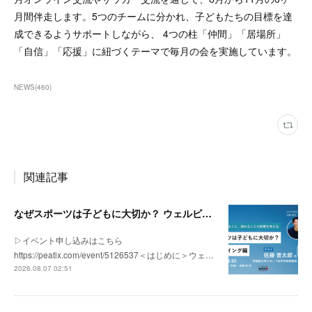
月間伴走します。5つのチームに分かれ、子どもたちの目標を達
成できるようサポートしながら、 4つの柱「仲間」「居場所」
「自信」「応援」に紐づくテーマで毎月の会を実施しています。
NEWS
(
460
)
関連記事
なぜスポーツは子どもに大切か？ ウェルビーイング編 | 「社会とサッカー」 vol.2
▷イベント申し込みはこちら
https://peatix.com/event/5126537＜はじめに＞ウェ…
2026.08.07 02:51