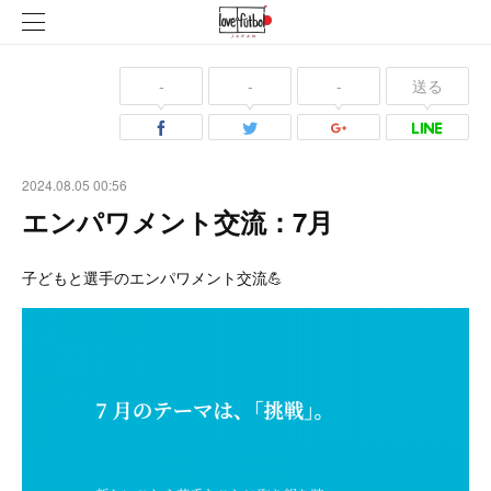
-
-
-
送る
2024.08.05 00:56
エンパワメント交流：7月
子どもと選手のエンパワメント交流💪