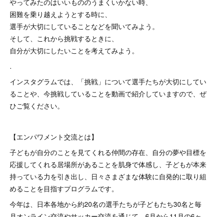
やってみたのはいいもののうまくいかない時、
困難を乗り越えようとする時に、
選手が大切にしていることなどを聞いてみよう。
そして、これから挑戦するときに、
自分が大切にしたいことを考えてみよう。
.
インスタグラムでは、「挑戦」について選手たちが大切にしてい
ることや、今挑戦していることを動画で紹介していますので、ぜ
ひご覧ください。
【エンパワメント交流とは】
子どもが自分のことを見てくれる仲間の存在、自分の夢や目標を
応援してくれる居場所があることを肌身で体感し、子どもが本来
持っている力を引き出し、日々さまざまな体験に自発的に取り組
めることを目指すプログラムです。
今年は、日本各地から約20名の選手たちが子どもたち30名と毎
月オンライン交流やサッカー交流を通じて、6月から11月の6ヶ