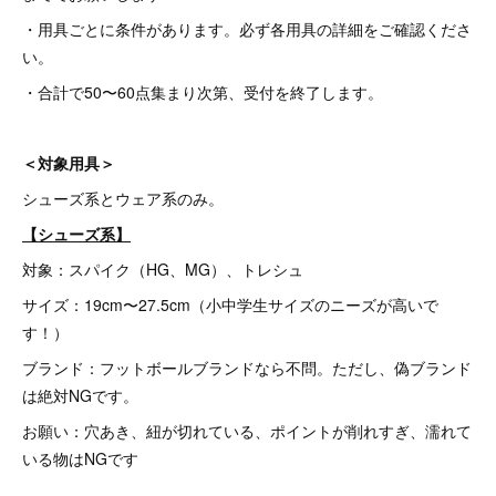
・用具ごとに条件があります。必ず各用具の詳細をご確認くださ
い。
・合計で50〜60点集まり次第、受付を終了します。
＜対象用具＞
シューズ系とウェア系のみ。
【シューズ系】
対象：スパイク（HG、MG）、トレシュ
サイズ：19cm〜27.5cm（小中学生サイズのニーズが高いで
す！）
ブランド：フットボールブランドなら不問。ただし、偽ブランド
は絶対NGです。
お願い：穴あき、紐が切れている、ポイントが削れすぎ、濡れて
いる物はNGです