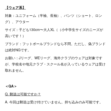
【ウェア系】
対象：ユニフォーム（半袖、長袖）、パンツ（ショート、ロン
グ）、アウター
サイズ：子ども130cm〜大人XL（（小中学生サイズのニーズが
高いです！）
ブランド：フットボールブランドなら不問。ただし、偽ブランド
は絶対NGです。
お願い：Jリーグ、WEリーグ、海外クラブのウェアは対象です
が、学校名や地元クラブ・スクール名が入っているウェアは受け
取れません。
＜QA＞
Q. 郵送は可能ですか？
A. 今回は郵送は受け付けていません。持ち込みのみ可能です。