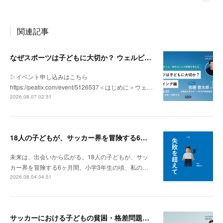
関連記事
なぜスポーツは子どもに大切か？ ウェルビーイング編 | 「社会とサッカー」 vol.2
▷イベント申し込みはこちら
https://peatix.com/event/5126537＜はじめに＞ウェ…
2026.08.07 02:51
18人の子どもが、サッカー界を冒険する6ヶ月間。
未来は、出会いから広がる。18人の子どもが、サッ
カー界を冒険する6ヶ月間。小学3年生の頃、私の…
2026.08.04 04:51
サッカーにおける子どもの貧困・格差問題の現状 | 「社会とサッカー」vol.1