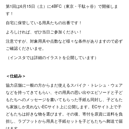
第1回は6月15日（土）に4BFC（東京・千駄ヶ谷）で開催しま
す！
自宅に保管している用具たちの出番です！
よろしければ、ぜひ当日ご参加ください！
注意ですが、対象用具や点数など様々な条件がありますので必ず
ご確認くださいませ。
（インスタでは詳細のイラストを公開しています）
＜仕組み＞
協力店舗に一般の方からまだ使えるスパイク・トレシュ・ウェア
などを持ってきてもらい、その用具の思い出やエピソードと子ど
もたちへのメッセージを書いてもらった手紙も同封し、子どもた
ち家族しか見れないECサイト上に公開します。ECサイト上で子
どもたちは好きな物を選びます。その後、寄付を原資に送料を負
担し、ラブフットから用具と手紙セットを子どもたちへ郵送で届
けます。