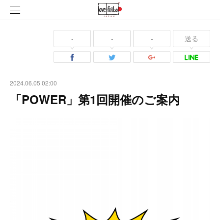
-
-
-
送る
2024.06.05 02:00
「POWER」第1回開催のご案内