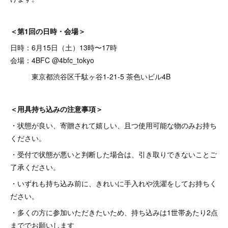
＜第1回の日時・会場＞
日時：6月15日（土）13時〜17時
会場：4BFC @4bfc_tokyo
東京都渋谷区千駄ヶ谷1-21-5 茶色いビル4B
＜用具持ち込みの注意事項＞
・状態が良い、寄贈されて嬉しい、且つ使用可能な物のみお持ち
ください。
・受付で状態が悪いと判断した場合は、引き取りできないことご
了承ください。
・いずれも持ち込み前に、きれいに手入れや洗濯をしてお持ちく
ださい。
・多くの方に参加いただきたいため、持ち込みは1世帯あたり2点
まででお願いします