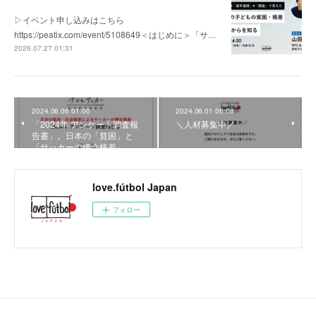
▷イベント申し込みはこちら
https://peatix.com/event/5108649＜はじめに＞「サ…
2026.07.27 01:31
2024.06.06 01:00
2024.06.01 06:08
「2024年 アンケート調査報
＼人材募集中／
告書」。日本の「貧困」と
「サッカーの機会格差」…
love.fútbol Japan
フォロー