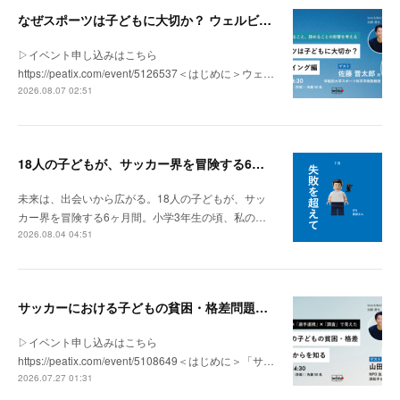
なぜスポーツは子どもに大切か？ ウェルビーイング編 | 「社会とサッカー」 vol.2
▷イベント申し込みはこちら
https://peatix.com/event/5126537＜はじめに＞ウェ…
2026.08.07 02:51
18人の子どもが、サッカー界を冒険する6ヶ月間。
未来は、出会いから広がる。18人の子どもが、サッ
カー界を冒険する6ヶ月間。小学3年生の頃、私の…
2026.08.04 04:51
サッカーにおける子どもの貧困・格差問題の現状 | 「社会とサッカー」vol.1
▷イベント申し込みはこちら
https://peatix.com/event/5108649＜はじめに＞「サ…
2026.07.27 01:31