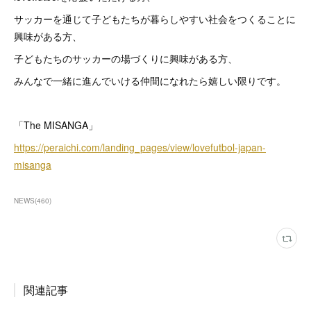
サッカーを通じて子どもたちが暮らしやすい社会をつくることに
興味がある方、
子どもたちのサッカーの場づくりに興味がある方、
みんなで一緒に進んでいける仲間になれたら嬉しい限りです。
「The MISANGA」
https://peraichi.com/landing_pages/view/lovefutbol-japan-
misanga
NEWS
(
460
)
関連記事