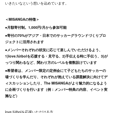
いきたいなという想いを込めています。
＜MISANGAの特徴＞
●月額寄付制。1,000円/月から参加可能
●寄付の70%がアジア・日本でのサッカーグラウンドづくりプロ
ジェクトに活用されます
●メンバーそれぞれの状況に応じて楽しんでいただけるよう、
1)love.fútbolを応援する・見守る、2)手伝える時に手伝う、3)が
っつり関わるなど、関わり方のレベルを複数設けています
●希望者は、メンバー限定の定例会にて子どもたちのサッカーの
場づくりを学んだり、それぞれが抱えている課題解決に向けてデ
ィスカッションしたり、The MISANGAがより魅力的になるよう
に企画づくりを行います（例：メンバー特典の内容、イベント実
施など）
love.fútbolを応援いただける方、