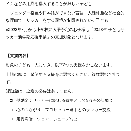
イクなどの用具を購入することが難しい子ども
・ジェンダー格差や日本語ができない言語・人種格差など社会的
な理由で、サッカーをする環境が制限されている子ども
※2023年4月から小学校に入学予定のお子様も「2023年 子どもサ
ッカー新学期応援事業」の支援対象となります。
【支援内容】
対象の子ども一人につき、以下3つの支援をおこないます。
申請の際に、希望する支援をご選択ください。複数選択可能で
す。
奨励金は、返還の必要はありません。
□ 奨励金：サッカーに関わる費用として5万円の奨励金
□ 心のつながり：プロサッカー選手とのサッカー交流
□ 用具寄贈：ウェア、シューズなど