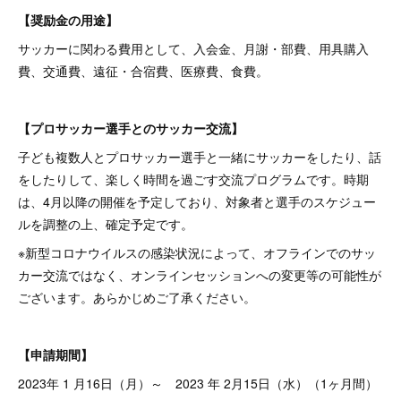
【奨励金の用途】
サッカーに関わる費用として、入会金、月謝・部費、用具購入
費、交通費、遠征・合宿費、医療費、食費。
【プロサッカー選手とのサッカー交流】
子ども複数人とプロサッカー選手と一緒にサッカーをしたり、話
をしたりして、楽しく時間を過ごす交流プログラムです。時期
は、4月以降の開催を予定しており、対象者と選手のスケジュー
ルを調整の上、確定予定です。
※新型コロナウイルスの感染状況によって、オフラインでのサッ
カー交流ではなく、オンラインセッションへの変更等の可能性が
ございます。あらかじめご了承ください。
【申請期間】
2023年 1 月16日（月）～ 2023 年 2月15日（水）（1ヶ月間）