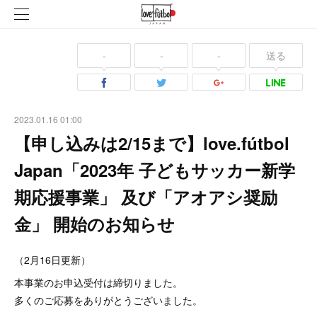
-
-
-
送る
2023.01.16 01:00
【申し込みは2/15まで】love.fútbol
Japan「2023年 子どもサッカー新学
期応援事業」 及び「アオアシ奨励
金」 開始のお知らせ
（2月16日更新）
本事業のお申込受付は締切りました。
多くのご応募をありがとうございました。