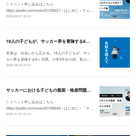
▷イベント申し込みはこちら
https://peatix.com/event/5126537＜はじめに＞ウェ…
2026.08.07 02:51
18人の子どもが、サッカー界を冒険する6ヶ月間。
未来は、出会いから広がる。18人の子どもが、サッ
カー界を冒険する6ヶ月間。小学3年生の頃、私の…
2026.08.04 04:51
サッカーにおける子どもの貧困・格差問題の現状 | 「社会とサッカー」vol.1
▷イベント申し込みはこちら
https://peatix.com/event/5108649＜はじめに＞「サ…
2026.07.27 01:31