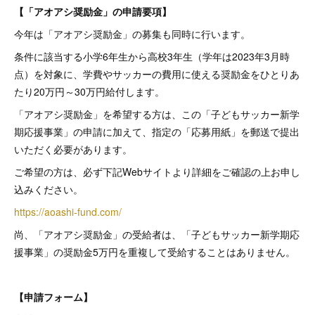
【「アオアシ奨励金」の申請要項】
今年は「アオアシ奨励金」の募集も同時に行います。
条件に該当する小学6年生から高校3年生（学年は2023年3月時
点）を対象に、学費やサッカーの費用に使える奨励金をひとりあ
たり20万円～30万円給付します。
「アオアシ奨励金」を希望する方は、この「子どもサッカー新学
期応援事業」の申請に加えて、指定の「応募用紙」を郵送で提出
いただく必要があります。
ご希望の方は、必ず下記Webサイトより詳細をご確認の上お申し
込みください。
https://aoashi-fund.com/
尚、「アオアシ奨励金」の受給者は、「子どもサッカー新学期応
援事業」の奨励金5万円を重複して受給することはありません。
【申請フォーム】