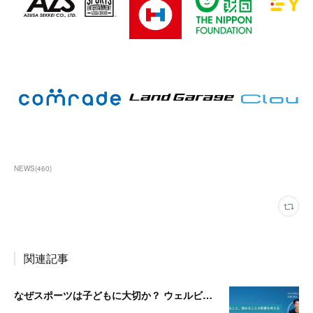
NEWS
(
460
)
関連記事
なぜスポーツは子どもに大切か？ ウェルビーイング編 | 「社会とサッカー」 vol.2