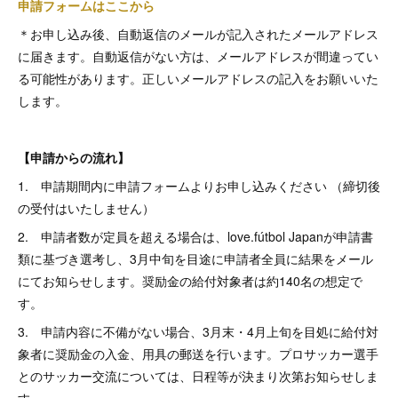
申請フォームはここから
＊お申し込み後、自動返信のメールが記入されたメールアドレス
に届きます。自動返信がない方は、メールアドレスが間違ってい
る可能性があります。正しいメールアドレスの記入をお願いいた
します。
【申請からの流れ】
1. 申請期間内に申請フォームよりお申し込みください （締切後
の受付はいたしません）
2. 申請者数が定員を超える場合は、love.fútbol Japanが申請書
類に基づき選考し、3月中旬を目途に申請者全員に結果をメール
にてお知らせします。奨励金の給付対象者は約140名の想定で
す。
3. 申請内容に不備がない場合、3月末・4月上旬を目処に給付対
象者に奨励金の入金、用具の郵送を行います。プロサッカー選手
とのサッカー交流については、日程等が決まり次第お知らせしま
す。