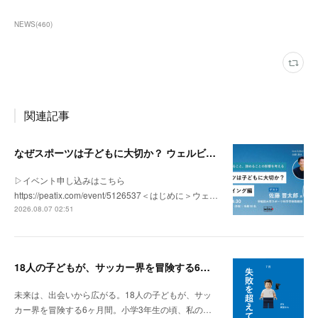
NEWS
(
460
)
関連記事
なぜスポーツは子どもに大切か？ ウェルビーイング編 | 「社会とサッカー」 vol.2
▷イベント申し込みはこちら
https://peatix.com/event/5126537＜はじめに＞ウェ…
2026.08.07 02:51
18人の子どもが、サッカー界を冒険する6ヶ月間。
未来は、出会いから広がる。18人の子どもが、サッ
カー界を冒険する6ヶ月間。小学3年生の頃、私の…