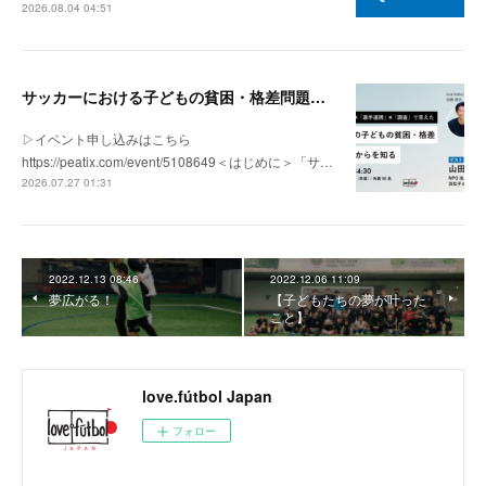
2026.08.04 04:51
サッカーにおける子どもの貧困・格差問題の現状 | 「社会とサッカー」vol.1
▷イベント申し込みはこちら
https://peatix.com/event/5108649＜はじめに＞「サ…
2026.07.27 01:31
2022.12.13 08:46
2022.12.06 11:09
夢広がる！
【子どもたちの夢が叶った
こと】
love.fútbol Japan
フォロー