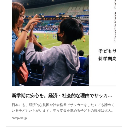
新学期に安心を。経済・社会的な理由でサッカーを諦める子どもたちをみんなで支える。
日本にも、経済的な貧困や社会格差でサッカーをしたくても諦めて
いる子どもたちがいます。年々支援を求める子どもの規模は拡大…
camp-fire.jp