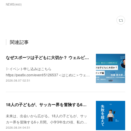
NEWS
(
460
)
関連記事
なぜスポーツは子どもに大切か？ ウェルビーイング編 | 「社会とサッカー」 vol.2
▷イベント申し込みはこちら
https://peatix.com/event/5126537＜はじめに＞ウェ…
2026.08.07 02:51
18人の子どもが、サッカー界を冒険する6ヶ月間。
未来は、出会いから広がる。18人の子どもが、サッ
カー界を冒険する6ヶ月間。小学3年生の頃、私の…
2026.08.04 04:51