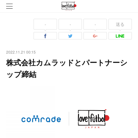
-
-
-
送る
2022.11.21 00:15
株式会社カムラッドとパートナーシ
ップ締結