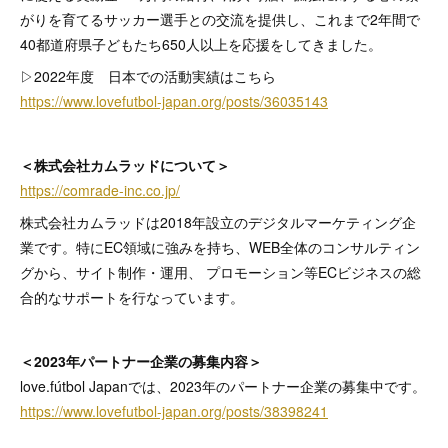
がりを育てるサッカー選手との交流を提供し、これまで2年間で
40都道府県子どもたち650人以上を応援をしてきました。
▷2022年度 日本での活動実績はこちら
https://www.lovefutbol-japan.org/posts/36035143
＜株式会社カムラッドについて＞
https://comrade-inc.co.jp/
株式会社カムラッドは2018年設立のデジタルマーケティング企
業です。特にEC領域に強みを持ち、WEB全体のコンサルティン
グから、サイト制作・運用、 プロモーション等ECビジネスの総
合的なサポートを行なっています。
＜2023年パートナー企業の募集内容＞
love.fútbol Japanでは、2023年のパートナー企業の募集中です。
https://www.lovefutbol-japan.org/posts/38398241