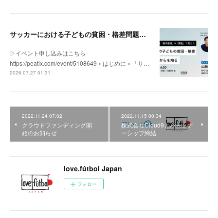
サッカーにおける子どもの貧困・格差問題の現状 | 「社会とサッカー」vol.1
▷イベント申し込みはこちら
https://peatix.com/event/5108649＜はじめに＞「サ…
2026.07.27 01:31
2022.11.24 07:02
2022.11.15 00:34
クラウドファンディング開
株式会社Cloud9とパートナ
始のお知らせ
ーシップ締結
love.fútbol Japan
フォロー