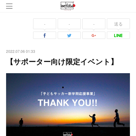
-
-
-
送る
2022.07.06 01:33
【サポーター向け限定イベント】