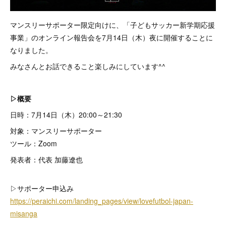
マンスリーサポーター限定向けに、「子どもサッカー新学期応援
事業」のオンライン報告会を7月14日（木）夜に開催することに
なりました。
みなさんとお話できること楽しみにしています^^
▷概要
日時：7月14日（木）20:00～21:30
対象：マンスリーサポーター
ツール：Zoom
発表者：代表 加藤遼也
▷サポーター申込み
https://peraichi.com/landing_pages/view/lovefutbol-japan-
misanga