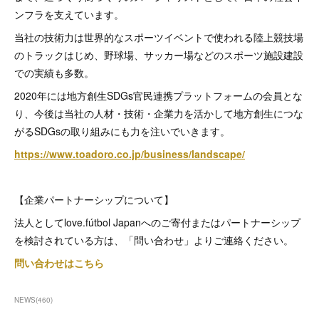
ンフラを支えています。
当社の技術力は世界的なスポーツイベントで使われる陸上競技場
のトラックはじめ、野球場、サッカー場などのスポーツ施設建設
での実績も多数。
2020年には地方創生SDGs官民連携プラットフォームの会員とな
り、今後は当社の人材・技術・企業力を活かして地方創生につな
がるSDGsの取り組みにも力を注いでいきます。
https://www.toadoro.co.jp/business/landscape/
【企業パートナーシップについて】
法人としてlove.fútbol Japanへのご寄付またはパートナーシップ
を検討されている方は、「問い合わせ」よりご連絡ください。
問い合わせはこちら
NEWS
(
460
)