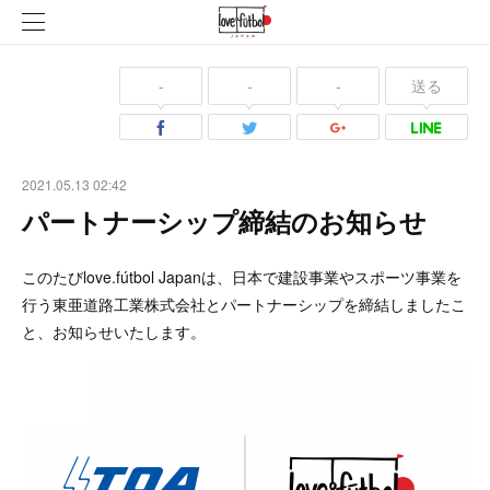
-
-
-
送る
2021.05.13 02:42
パートナーシップ締結のお知らせ
このたびlove.fútbol Japanは、日本で建設事業やスポーツ事業を
行う東亜道路工業株式会社とパートナーシップを締結しましたこ
と、お知らせいたします。