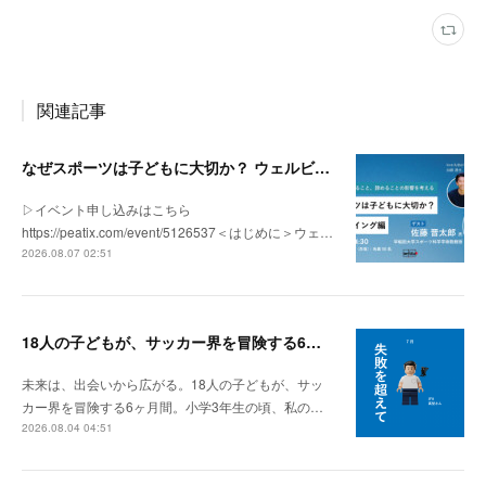
関連記事
なぜスポーツは子どもに大切か？ ウェルビーイング編 | 「社会とサッカー」 vol.2
▷イベント申し込みはこちら
https://peatix.com/event/5126537＜はじめに＞ウェ…
2026.08.07 02:51
18人の子どもが、サッカー界を冒険する6ヶ月間。
未来は、出会いから広がる。18人の子どもが、サッ
カー界を冒険する6ヶ月間。小学3年生の頃、私の…
2026.08.04 04:51