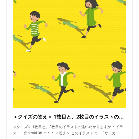
＜クイズの答え＞ 1枚目と、2枚目のイラストの違いわかりますか？｜love.fútbol Japan｜note
＜クイズ＞ 1枚目と、2枚目のイラストの違いわかりますか？ イラ
スト：@hiroki.38 ＊＊＊ ＜答え＞ このイラストは、「サッカー…