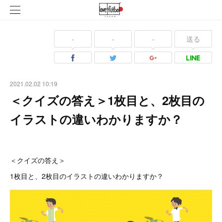
-
-
-
送る
2021.02.02 10:19
＜クイズの答え＞1枚目と、2枚目の
イラストの違いわかりますか？
＜クイズの答え＞
1枚目と、2枚目のイラストの違いわかりますか？