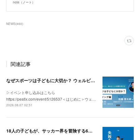
note（ノート）
NEWS
(
460
)
関連記事
なぜスポーツは子どもに大切か？ ウェルビーイング編 | 「社会とサッカー」 vol.2
▷イベント申し込みはこちら
https://peatix.com/event/5126537＜はじめに＞ウェ…
2026.08.07 02:51
18人の子どもが、サッカー界を冒険する6ヶ月間。