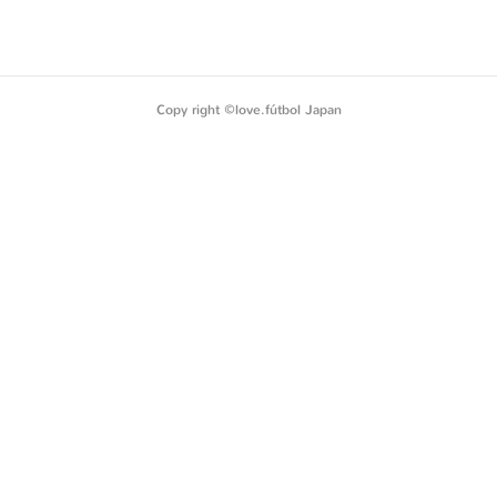
Copy right ©️love.fútbol Japan