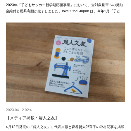
2023年「子どもサッカー新学期応援事業」において、全対象世帯への奨励
金給付と用具寄贈が完了しました。love.fútbol Japan は、今年1月「子ど…
2023.04.12 02:41
【メディア掲載：婦人之友】
4月12日発売の「婦人之友」に代表加藤と森谷賢太郎選手の取材記事を掲載