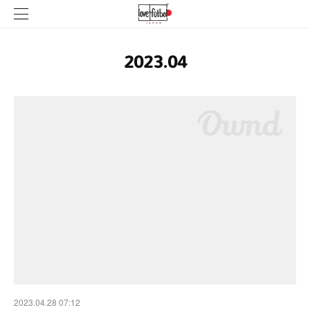
2023
.
04
2023.04.28 07:12