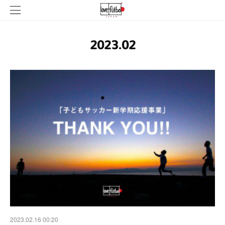
2023
.
02
2023.02.16 00:20