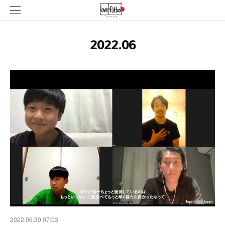
2022
.
06
2022.06.30 07:03