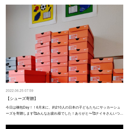
2022.06.25 07:59
【シューズ寄贈】
今日は梱包Day！！6月末に、約210人の日本の子どもたちにサッカーシュ
ーズを寄贈します🥰みんなお疲れ様でした！ありがと〜🥰ナイキさんいつ…