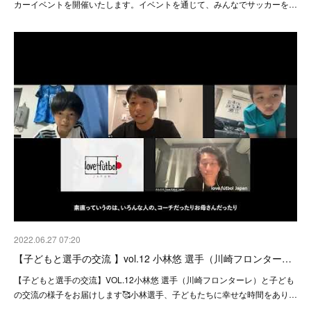
カーイベントを開催いたします。イベントを通じて、みんなでサッカーを…
2022.06.27 07:20
【子どもと選手の交流 】vol.12 小林悠 選手（川崎フロンター…
【子どもと選手の交流】VOL.12小林悠 選手（川崎フロンターレ）と子ども
の交流の様子をお届けします🥰小林選手、子どもたちに幸せな時間をあり…