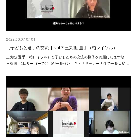
2022.06.07 07:01
【子どもと選手の交流 】vol.7 三丸拡 選手（柏レイソル）
三丸拡 選手（柏レイソル）と子どもたちの交流の様子をお届けします🥰・
三丸選手はJリーガーで〇〇が一番強い！？・「サッカー人生で一番大変…