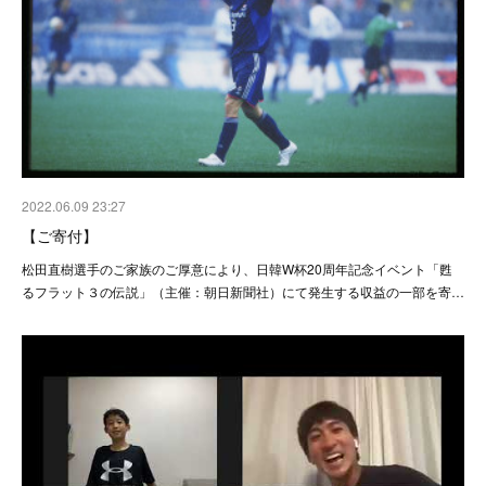
2022.06.09 23:27
【ご寄付】
松田直樹選手のご家族のご厚意により、日韓W杯20周年記念イベント「甦
るフラット３の伝説」（主催：朝日新聞社）にて発生する収益の一部を寄…