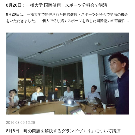
8月20日：一橋大学 国際健康・スポーツ分科会で講演
8月20日は、一橋大学で開催された国際健康・スポーツ分科会で講演の機会
をいただきました。「個人で切り拓くスポーツを通じた国際協力の可能性…
2016.08.09 12:26
8月8日「町の問題を解決するグランドづくり」について講演