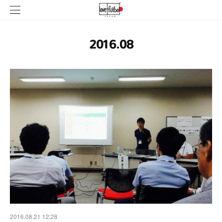
2016
.
08
2016.08.21 12:28