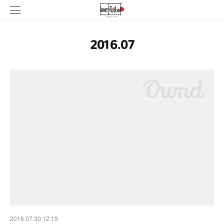
2016
.
07
2016.07.30 12:19