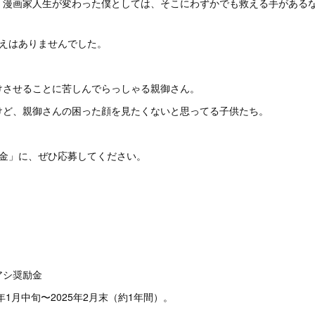
、漫画家人生が変わった僕としては、そこにわずかでも救える手がある
考えはありませんでした。
けさせることに苦しんでらっしゃる親御さん。
けど、親御さんの困った顔を見たくないと思ってる子供たち。
励金」に、ぜひ応募してください。
シ奨励金
1月中旬〜2025年2月末（約1年間）。