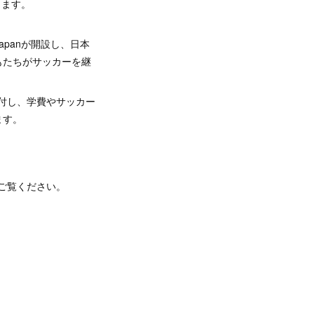
します。
apanが開設し、日本
もたちがサッカーを継
給付し、学費やサッカー
ます。
をご覧ください。