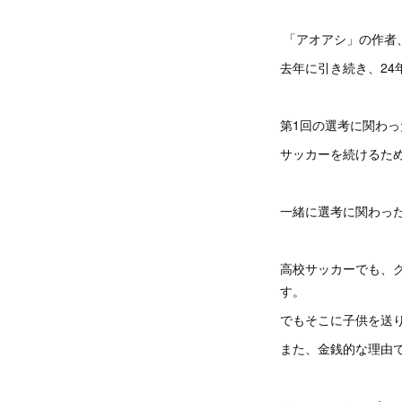
「アオアシ」の作者
去年に引き続き、2
第1回の選考に関わ
サッカーを続けるた
一緒に選考に関わっ
高校サッカーでも、
す。
でもそこに子供を送
また、金銭的な理由