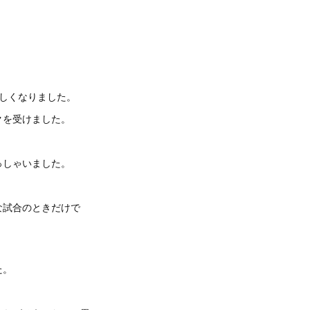
しくなりました。
クを受けました。
っしゃいました。
な試合のときだけで
た。