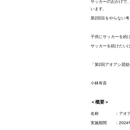
サッカーのおかげで
います。
第2回目をやらない
子供にサッカーを続
サッカーを続けたい
「第2回アオアシ奨
小林有吾
＜概要＞
名称 ：アオア
実施期間 ：2024年