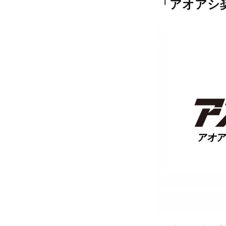
「アオアシ