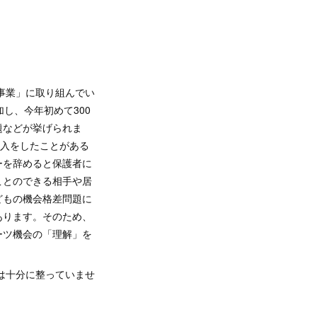
応援事業」に取り組んでい
し、今年初めて300
題などが挙げられま
借入をしたことがある
ーを辞めると保護者に
ことのできる相手や居
どもの機会格差問題に
あります。そのため、
ーツ機会の「理解」を
は十分に整っていませ