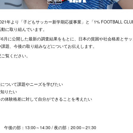
apan は2021年より「子どもサッカー新学期応援事業」と「1% FOOTBALL 
活動に取り組んでいます。
年6月に公開した最新の調査結果をもとに、日本の貧困や社会格差とサッ
や課題、今後の取り組みなどについてお伝えします。
記ご覧ください。
差について課題やニーズを学びたい
活動を知りたい
ツの体験格差に対して自分ができることを考えたい
後の部：13:00～14:30 / 夜の部：20:00～21:30