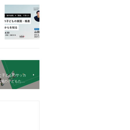
の仲間と子どものサッカ
地域の子どもた…