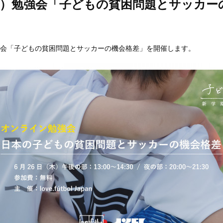
（木）勉強会「子どもの貧困問題とサッカー
強会「子どもの貧困問題とサッカーの機会格差」を開催します。