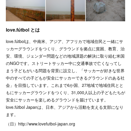
love.fútbol とは
love.fútbolは、中南米、アジア、アフリカで地域住民と一緒にサ
ッカーグラウンドをつくり、グラウンドを拠点に貧困、教育、治
安、環境、ジェンダー問題などの地域課題の解決に取り組む米国
のNGOです。ストリートサッカー中に交通事故で亡くなってし
まう子どもがいる問題を背景に設立し、「サッカーが好きな世界
中のすべての子どもが安全にサッカーできるグラウンドのある社
会」を目指しています。これまで6か国、27地域で地域住民とと
もにサッカーグラウンドをつくり、31,000人以上の子どもたちが
安全にサッカーを楽しめるグラウンドを届けています。
love.fútbol Japanは、日本、アジアから活動を支える支部になり
ます。
（日）http://www.lovefutbol-japan.org