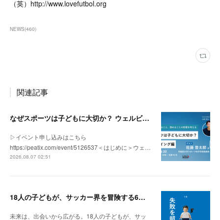
（英）http://www.lovefutbol.org
NEWS
(
460
)
関連記事
なぜスポーツは子どもに大切か？ ウェルビーイング編 | 「社会とサッカー」 vol.2
▷イベント申し込みはこちら
https://peatix.com/event/5126537＜はじめに＞ウェ…
2026.08.07 02:51
18人の子どもが、サッカー界を冒険する6ヶ月間。
未来は、出会いから広がる。18人の子どもが、サッ